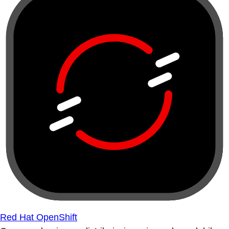
Red Hat OpenShift