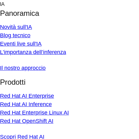
Skip
IA
to
Panoramica
content
Novità sull'IA
Blog tecnico
Eventi live sull'IA
L’importanza dell’inferenza
Il nostro approccio
Prodotti
Red Hat AI Enterprise
Red Hat AI Inference
Red Hat Enterprise Linux AI
Red Hat OpenShift AI
Scopri Red Hat AI