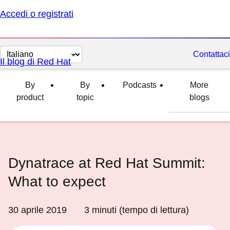
Accedi o registrati
Cambia
Contattaci
Il blog di Red Hat
lingua
By
By
Podcasts
More
product
topic
blogs
Dynatrace at Red Hat Summit:
What to expect
30 aprile 2019
3
minuti (tempo di lettura)