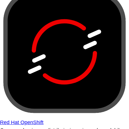
Red Hat OpenShift