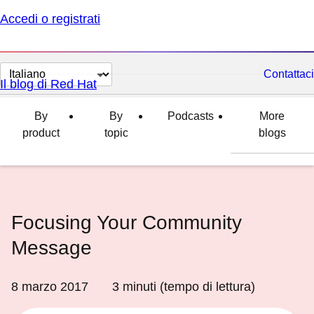
Accedi o registrati
Cambia
Contattaci
Il blog di Red Hat
lingua
By
By
Podcasts
More
product
topic
blogs
Focusing Your Community
Message
8 marzo 2017
3
minuti (tempo di lettura)