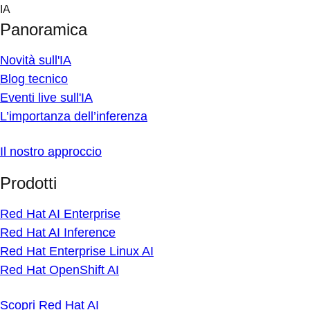
Skip
IA
to
Panoramica
content
Novità sull'IA
Blog tecnico
Eventi live sull'IA
L’importanza dell’inferenza
Il nostro approccio
Prodotti
Red Hat AI Enterprise
Red Hat AI Inference
Red Hat Enterprise Linux AI
Red Hat OpenShift AI
Scopri Red Hat AI