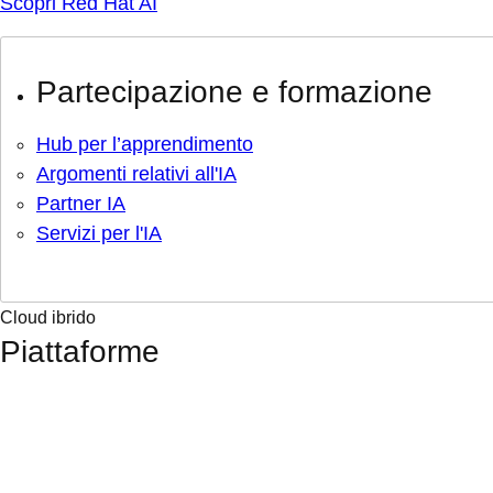
Scopri Red Hat AI
Partecipazione e formazione
Hub per l’apprendimento
Argomenti relativi all'IA
Partner IA
Servizi per l'IA
Cloud ibrido
Piattaforme