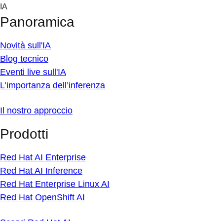
Skip
IA
to
Panoramica
content
Novità sull'IA
Blog tecnico
Eventi live sull'IA
L’importanza dell’inferenza
Il nostro approccio
Prodotti
Red Hat AI Enterprise
Red Hat AI Inference
Red Hat Enterprise Linux AI
Red Hat OpenShift AI