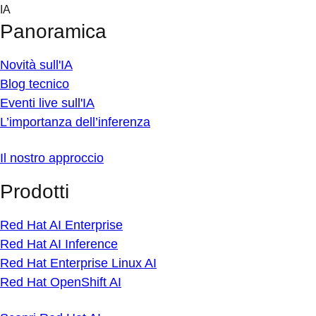
Skip
IA
to
Panoramica
content
Novità sull'IA
Blog tecnico
Eventi live sull'IA
L’importanza dell’inferenza
Il nostro approccio
Prodotti
Red Hat AI Enterprise
Red Hat AI Inference
Red Hat Enterprise Linux AI
Red Hat OpenShift AI