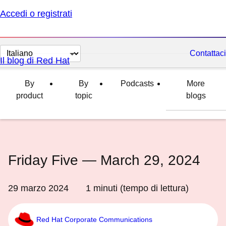
Accedi o registrati
Cambia
Contattaci
Il blog di Red Hat
lingua
By
By
Podcasts
More
product
topic
blogs
Friday Five — March 29, 2024
29 marzo 2024
1
minuti (tempo di lettura)
Red Hat Corporate Communications