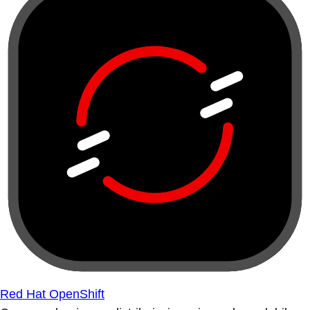
Red Hat OpenShift