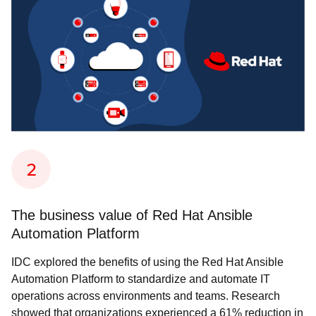
The business value of Red Hat Ansible
Automation Platform
IDC explored the benefits of using the Red Hat Ansible
Automation Platform to standardize and automate IT
operations across environments and teams. Research
showed that organizations experienced a 61% reduction in