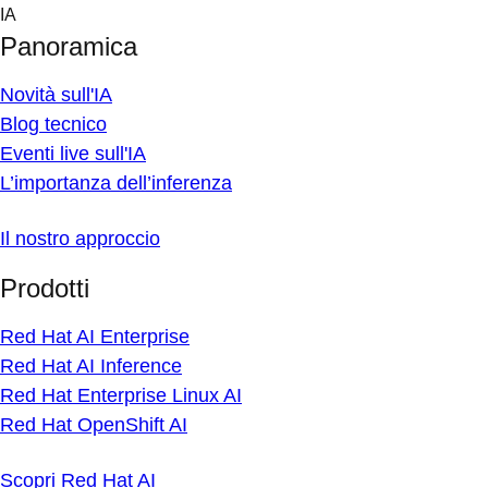
Skip
IA
to
Panoramica
content
Novità sull'IA
Blog tecnico
Eventi live sull'IA
L’importanza dell’inferenza
Il nostro approccio
Prodotti
Red Hat AI Enterprise
Red Hat AI Inference
Red Hat Enterprise Linux AI
Red Hat OpenShift AI
Scopri Red Hat AI