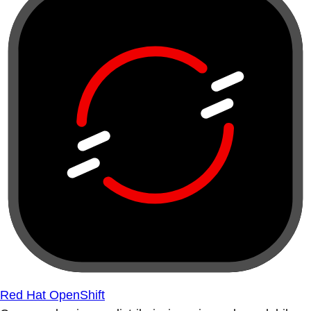
Red Hat OpenShift