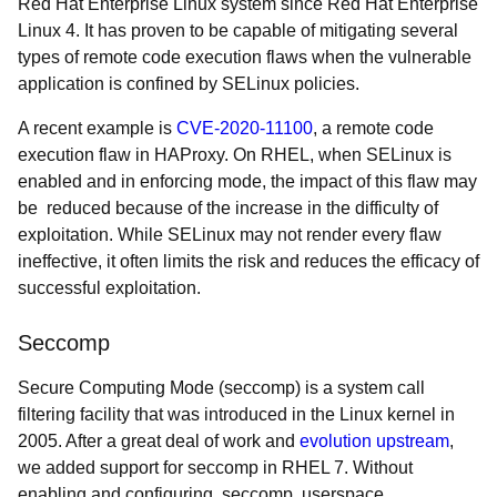
Red Hat Enterprise Linux system since Red Hat Enterprise
Linux 4. It has proven to be capable of mitigating several
types of remote code execution flaws when the vulnerable
application is confined by SELinux policies.
A recent example is
CVE-2020-11100
, a remote code
execution flaw in HAProxy. On RHEL, when SELinux is
enabled and in enforcing mode, the impact of this flaw may
be reduced because of the increase in the difficulty of
exploitation. While SELinux may not render every flaw
ineffective, it often limits the risk and reduces the efficacy of
successful exploitation.
Seccomp
Secure Computing Mode (seccomp) is a system call
filtering facility that was introduced in the Linux kernel in
2005. After a great deal of work and
evolution upstream
,
we added support for seccomp in RHEL 7. Without
enabling and configuring seccomp, userspace