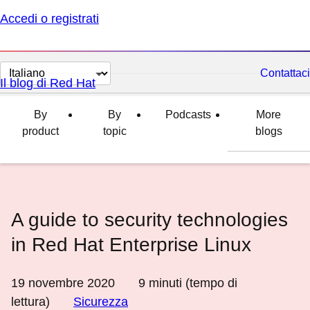
Accedi o registrati
Cambia
Contattaci
Il blog di Red Hat
lingua
By
By
Podcasts
More
product
topic
blogs
A guide to security technologies
in Red Hat Enterprise Linux
19 novembre 2020
9
minuti (tempo di
lettura)
Sicurezza