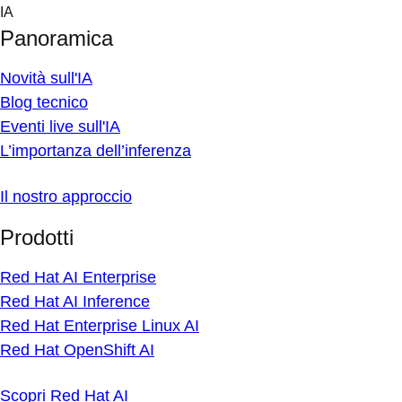
Skip
IA
to
Panoramica
content
Novità sull'IA
Blog tecnico
Eventi live sull'IA
L’importanza dell’inferenza
Il nostro approccio
Prodotti
Red Hat AI Enterprise
Red Hat AI Inference
Red Hat Enterprise Linux AI
Red Hat OpenShift AI
Scopri Red Hat AI