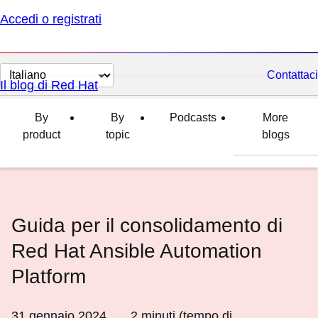
Accedi o registrati
Cambia
Contattaci
Il blog di Red Hat
lingua
By
By
Podcasts
More
product
topic
blogs
Guida per il consolidamento di
Red Hat Ansible Automation
Platform
31 gennaio 2024
2
minuti (tempo di