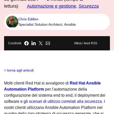
lettura)
Automazione e gestione
,
Sicurezza
Chris Edillon
Specialist Solution Architect, Ansible
Condividi
Attiva i feed RSS
torna agli articoli
Molti clienti Red Hat si avvalgono di
Red Hat Ansible
Automation Platform
per l'automazione della
configurazione del sistema end to end, il deployment dei
software e
gli scenari di utilizzo correlati alla sicurezza
. I
nostri clienti utilizzano Ansible Automation Platform nel
quadro della loro strategia di sicurezza generale, che si