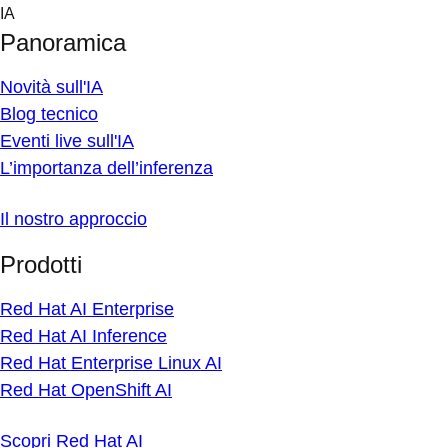
Skip
IA
to
Panoramica
content
Novità sull'IA
Blog tecnico
Eventi live sull'IA
L’importanza dell’inferenza
Il nostro approccio
Prodotti
Red Hat AI Enterprise
Red Hat AI Inference
Red Hat Enterprise Linux AI
Red Hat OpenShift AI
Scopri Red Hat AI