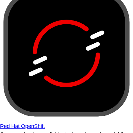
Red Hat OpenShift