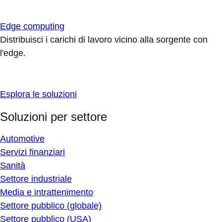
Edge computing
Distribuisci i carichi di lavoro vicino alla sorgente con
l'edge.
Esplora le soluzioni
Soluzioni per settore
Automotive
Servizi finanziari
Sanità
Settore industriale
Media e intrattenimento
Settore pubblico (globale)
Settore pubblico (USA)