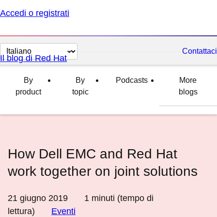
Accedi o registrati
Cambia
Contattaci
Il blog di Red Hat
lingua
By
By
Podcasts
More
product
topic
blogs
How Dell EMC and Red Hat
work together on joint solutions
21 giugno 2019
1
minuti (tempo di
lettura)
Eventi