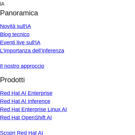
Skip
IA
to
Panoramica
content
Novità sull'IA
Blog tecnico
Eventi live sull'IA
L’importanza dell’inferenza
Il nostro approccio
Prodotti
Red Hat AI Enterprise
Red Hat AI Inference
Red Hat Enterprise Linux AI
Red Hat OpenShift AI
Scopri Red Hat AI