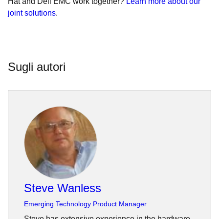
Hat and Dell EMC work together?
Learn more about our
joint solutions
.
Sugli autori
Steve Wanless
Emerging Technology Product Manager
Steve has extensive experience in the hardware