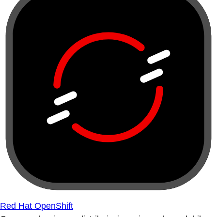
Red Hat OpenShift