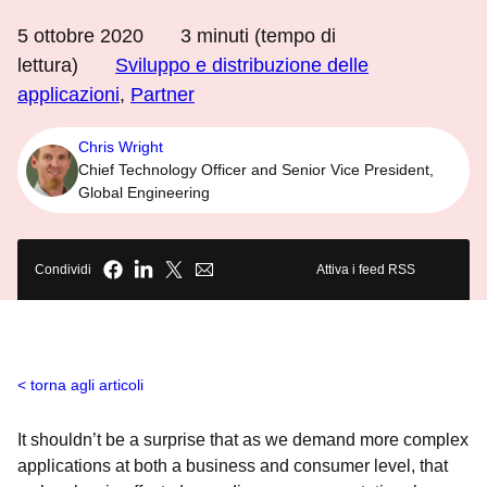
5 ottobre 2020
3
minuti (tempo di
lettura)
Sviluppo e distribuzione delle
applicazioni
,
Partner
Chris Wright
Chief Technology Officer and Senior Vice President,
Global Engineering
Condividi
Attiva i feed RSS
torna agli articoli
It shouldn’t be a surprise that as we demand more complex
applications at both a business and consumer level, that