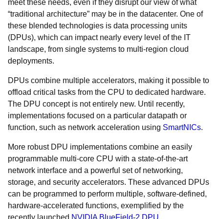
meet these needs, even if they disrupt our view of what
“traditional architecture” may be in the datacenter. One of
these blended technologies is data processing units
(DPUs), which can impact nearly every level of the IT
landscape, from single systems to multi-region cloud
deployments.
DPUs combine multiple accelerators, making it possible to
offload critical tasks from the CPU to dedicated hardware.
The DPU concept is not entirely new. Until recently,
implementations focused on a particular datapath or
function, such as network acceleration using
SmartNICs
.
More robust DPU implementations combine an easily
programmable multi-core CPU with a state-of-the-art
network interface and a powerful set of networking,
storage, and security accelerators. These advanced DPUs
can be programmed to perform multiple, software-defined,
hardware-accelerated functions, exemplified by the
recently launched
NVIDIA BlueField-2 DPU
.