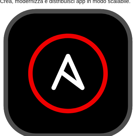
Crea, modernizza e distribuisci app in modo scalabile.