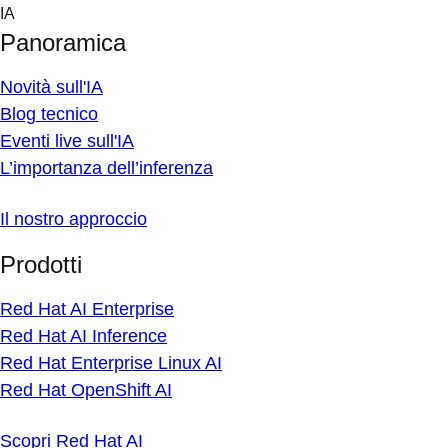
Skip
IA
to
Panoramica
content
Novità sull'IA
Blog tecnico
Eventi live sull'IA
L’importanza dell’inferenza
Il nostro approccio
Prodotti
Red Hat AI Enterprise
Red Hat AI Inference
Red Hat Enterprise Linux AI
Red Hat OpenShift AI
Scopri Red Hat AI