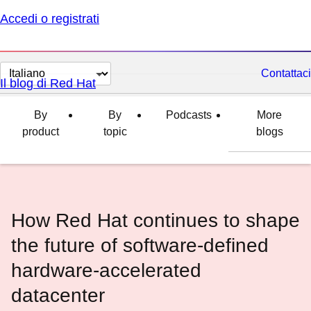
Accedi o registrati
Cambia
Contattaci
Il blog di Red Hat
lingua
By
By
Podcasts
More
product
topic
blogs
How Red Hat continues to shape
the future of software-defined
hardware-accelerated
datacenter