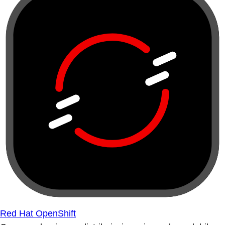
Red Hat OpenShift