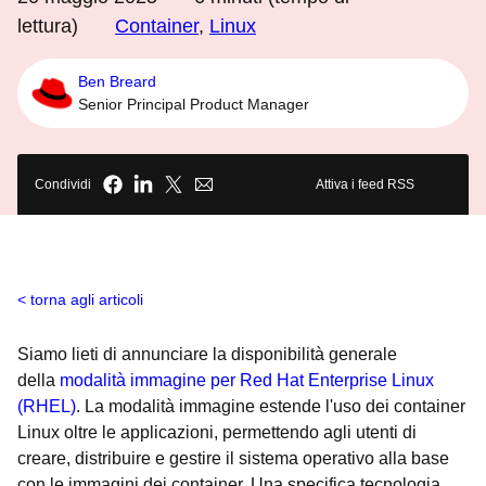
lettura)
Container
,
Linux
Ben Breard
Senior Principal Product Manager
Condividi
Attiva i feed RSS
torna agli articoli
Siamo lieti di annunciare la disponibilità generale
della
modalità immagine per Red Hat Enterprise Linux
(RHEL)
. La modalità immagine estende l'uso dei container
Linux oltre le applicazioni, permettendo agli utenti di
creare, distribuire e gestire il sistema operativo alla base
con le immagini dei container. Una specifica tecnologia