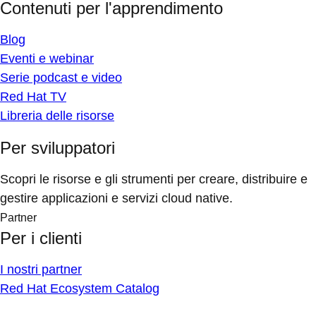
Contenuti per l'apprendimento
Blog
Eventi e webinar
Serie podcast e video
Red Hat TV
Libreria delle risorse
Per sviluppatori
Scopri le risorse e gli strumenti per creare, distribuire e
gestire applicazioni e servizi cloud native.
Partner
Per i clienti
I nostri partner
Red Hat Ecosystem Catalog