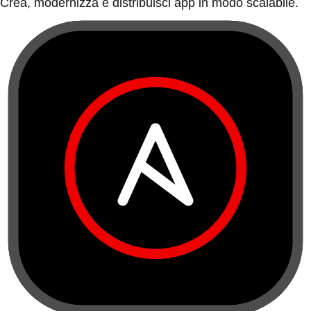
Crea, modernizza e distribuisci app in modo scalabile.