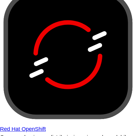
Red Hat OpenShift