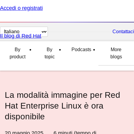
Accedi o registrati
Cambia
Contattaci
Il blog di Red Hat
lingua
By
By
Podcasts
More
product
topic
blogs
La modalità immagine per Red
Hat Enterprise Linux è ora
disponibile
20 maggio 2025
6
minuti (tempo di