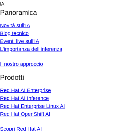
Skip
IA
to
Panoramica
content
Novità sull'IA
Blog tecnico
Eventi live sull'IA
L’importanza dell’inferenza
Il nostro approccio
Prodotti
Red Hat AI Enterprise
Red Hat AI Inference
Red Hat Enterprise Linux AI
Red Hat OpenShift AI
Scopri Red Hat AI