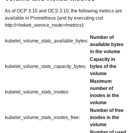
As of OCP 3.10 and OCS 3.10, the following metrics are
available in Prometheus (and by executing curl
http://<heketi_service_route>/metrics):
Number of
kubelet_volume_stats_available_bytes:
available bytes
in the volume
Capacity in
kubelet_volume_stats_capacity_bytes:
bytes of the
volume
Maximum
number of
kubelet_volume_stats_inodes:
inodes in the
volume
Number of free
kubelet_volume_stats_inodes_free:
inodes in the
volume
Number of used