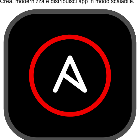
Crea, modernizza e distribuisci app in modo scalabile.