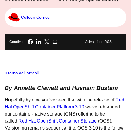
Colleen Corrice
Condividi
Attiva i feed RSS
torna agli articoli
By
Annette Clewett and Husnain Bustam
Hopefully by now you've seen that with the release of
Red
Hat OpenShift Container Platform 3.10
we've rebranded
our container-native storage (CNS) offering to be
called
Red Hat OpenShift Container Storage
(OCS).
Versioning remains sequential (i.e, OCS 3.10 is the follow