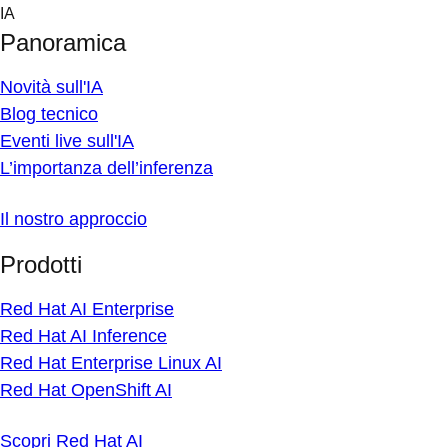
Skip
IA
to
Panoramica
content
Novità sull'IA
Blog tecnico
Eventi live sull'IA
L’importanza dell’inferenza
Il nostro approccio
Prodotti
Red Hat AI Enterprise
Red Hat AI Inference
Red Hat Enterprise Linux AI
Red Hat OpenShift AI
Scopri Red Hat AI