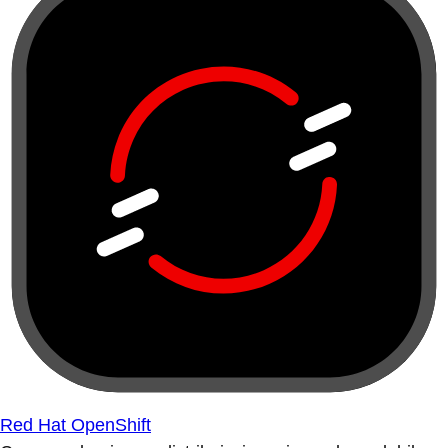
Red Hat OpenShift