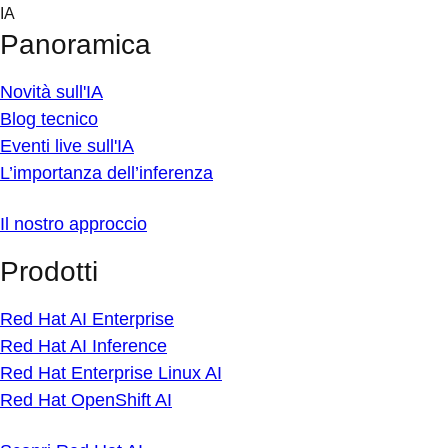
Skip
IA
to
Panoramica
content
Novità sull'IA
Blog tecnico
Eventi live sull'IA
L’importanza dell’inferenza
Il nostro approccio
Prodotti
Red Hat AI Enterprise
Red Hat AI Inference
Red Hat Enterprise Linux AI
Red Hat OpenShift AI