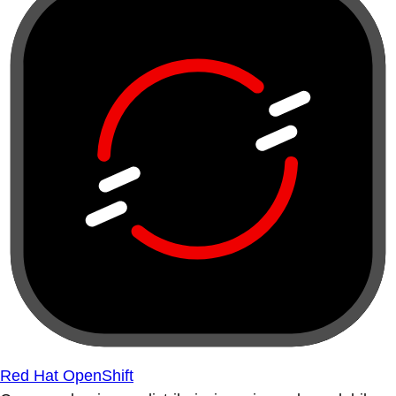
Red Hat OpenShift