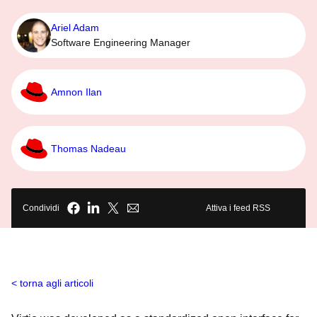
Ariel Adam
Software Engineering Manager
Amnon Ilan
Thomas Nadeau
Condividi
Attiva i feed RSS
torna agli articoli