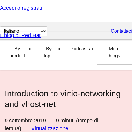
Accedi o registrati
Cambia
Contattaci
Il blog di Red Hat
lingua
By
By
Podcasts
More
product
topic
blogs
Introduction to virtio-networking
and vhost-net
9 settembre 2019
9
minuti (tempo di
lettura)
Virtualizzazione