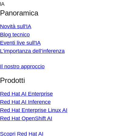
Skip
IA
to
Panoramica
content
Novità sull'IA
Blog tecnico
Eventi live sull'IA
L’importanza dell’inferenza
Il nostro approccio
Prodotti
Red Hat AI Enterprise
Red Hat AI Inference
Red Hat Enterprise Linux AI
Red Hat OpenShift AI
Scopri Red Hat AI