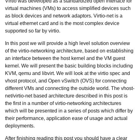
Virtio
was developed as a standardized open interface for
virtual machines (VMs) to access simplified devices such
as block devices and network adaptors. Virtio-net is a
virtual ethernet card and is the most complex device
supported so far by virtio.
In this post we will provide a high level solution overview
of the virtio-networking architecture, based on establishing
an interface between the host kernel and the VM guest
kernel. We will present the basic building blocks including
KVM, qemu and libvirt. We will look at the virtio spec and
vhost protocol, and Open vSwitch (OVS) for connecting
different VMs and connecting the outside world. The
vhost-
net/virtio-net based architecture described in this post is
the first in a number of virtio-networking architectures
which will be presented in a series of posts which differ by
their performance, application ease of usage and actual
deployments.
After finishing reading this post you should have a clear