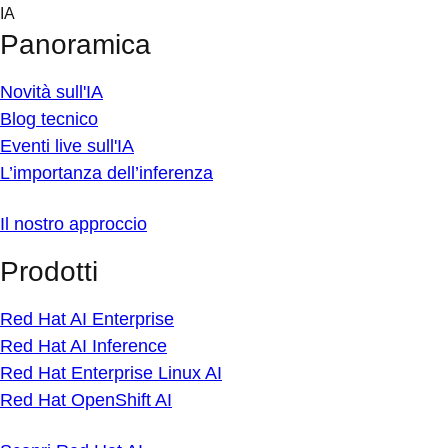
Skip
IA
to
Panoramica
content
Novità sull'IA
Blog tecnico
Eventi live sull'IA
L’importanza dell’inferenza
Il nostro approccio
Prodotti
Red Hat AI Enterprise
Red Hat AI Inference
Red Hat Enterprise Linux AI
Red Hat OpenShift AI