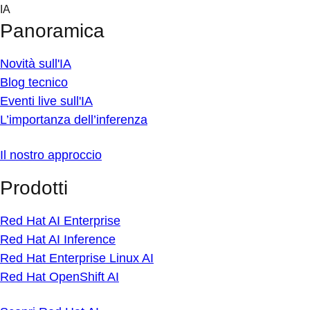
Skip
IA
to
Panoramica
content
Novità sull'IA
Blog tecnico
Eventi live sull'IA
L’importanza dell’inferenza
Il nostro approccio
Prodotti
Red Hat AI Enterprise
Red Hat AI Inference
Red Hat Enterprise Linux AI
Red Hat OpenShift AI