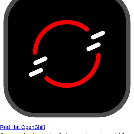
Red Hat OpenShift