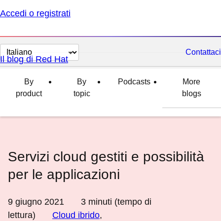
Accedi o registrati
Cambia
Contattaci
Il blog di Red Hat
lingua
By
By
Podcasts
More
product
topic
blogs
Servizi cloud gestiti e possibilità
per le applicazioni
9 giugno 2021
3
minuti (tempo di
lettura)
Cloud ibrido
,