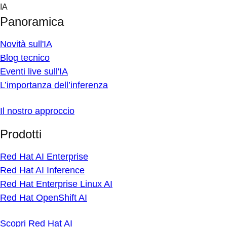
Skip
IA
to
Panoramica
content
Novità sull'IA
Blog tecnico
Eventi live sull'IA
L’importanza dell’inferenza
Il nostro approccio
Prodotti
Red Hat AI Enterprise
Red Hat AI Inference
Red Hat Enterprise Linux AI
Red Hat OpenShift AI
Scopri Red Hat AI