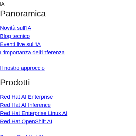
Skip
IA
to
Panoramica
content
Novità sull'IA
Blog tecnico
Eventi live sull'IA
L’importanza dell’inferenza
Il nostro approccio
Prodotti
Red Hat AI Enterprise
Red Hat AI Inference
Red Hat Enterprise Linux AI
Red Hat OpenShift AI