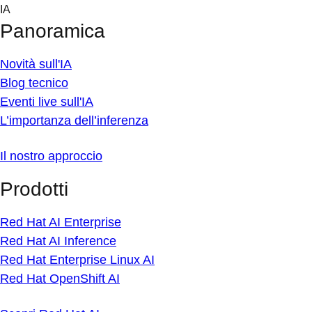
Skip
IA
to
Panoramica
content
Novità sull'IA
Blog tecnico
Eventi live sull'IA
L’importanza dell’inferenza
Il nostro approccio
Prodotti
Red Hat AI Enterprise
Red Hat AI Inference
Red Hat Enterprise Linux AI
Red Hat OpenShift AI