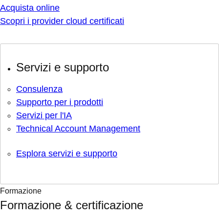
Acquista online
Scopri i provider cloud certificati
Servizi e supporto
Consulenza
Supporto per i prodotti
Servizi per l'IA
Technical Account Management
Esplora servizi e supporto
Formazione
Formazione & certificazione