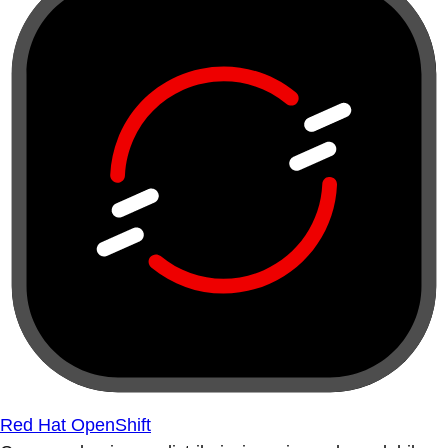
Red Hat OpenShift