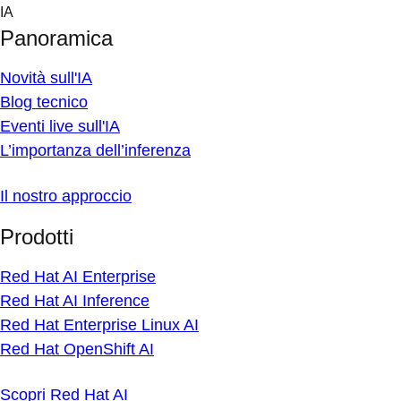
Skip
IA
to
Panoramica
content
Novità sull'IA
Blog tecnico
Eventi live sull'IA
L’importanza dell’inferenza
Il nostro approccio
Prodotti
Red Hat AI Enterprise
Red Hat AI Inference
Red Hat Enterprise Linux AI
Red Hat OpenShift AI
Scopri Red Hat AI