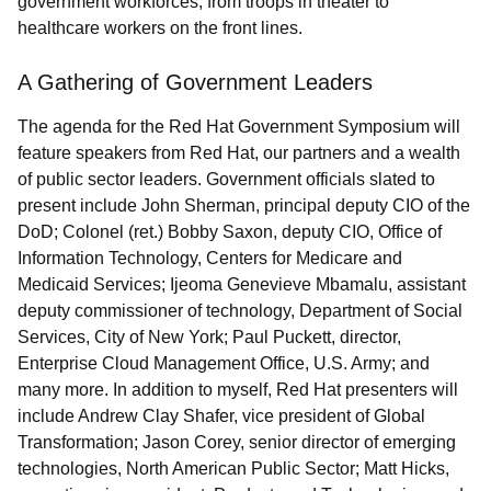
government workforces, from troops in theater to
healthcare workers on the front lines.
A Gathering of Government Leaders
The agenda for the Red Hat Government Symposium will
feature speakers from Red Hat, our partners and a wealth
of public sector leaders. Government officials slated to
present include John Sherman, principal deputy CIO of the
DoD; Colonel (ret.) Bobby Saxon, deputy CIO, Office of
Information Technology, Centers for Medicare and
Medicaid Services;
Ijeoma Genevieve Mbamalu, assistant
deputy commissioner of technology, Department of Social
Services, City of New York; Paul Puckett, director,
Enterprise Cloud Management Office, U.S. Army; and
many more. In addition to myself, Red Hat presenters will
include Andrew Clay Shafer, vice president of Global
Transformation; Jason Corey, senior director of emerging
technologies, North American Public Sector; Matt Hicks,