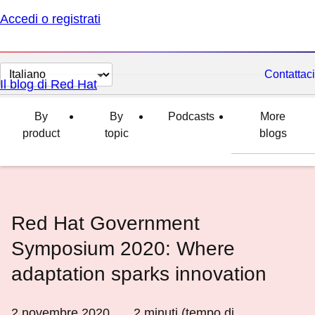
Accedi o registrati
Cambia
Contattaci
Il blog di Red Hat
lingua
By
By
Podcasts
More
product
topic
blogs
Red Hat Government
Symposium 2020: Where
adaptation sparks innovation
2 novembre 2020
2
minuti (tempo di