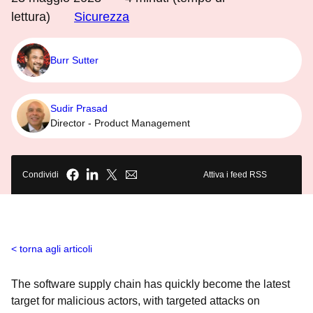
lettura)
Sicurezza
Burr Sutter
Sudir Prasad
Director - Product Management
Condividi
Attiva i feed RSS
torna agli articoli
The software supply chain has quickly become the latest
target for malicious actors, with targeted attacks on