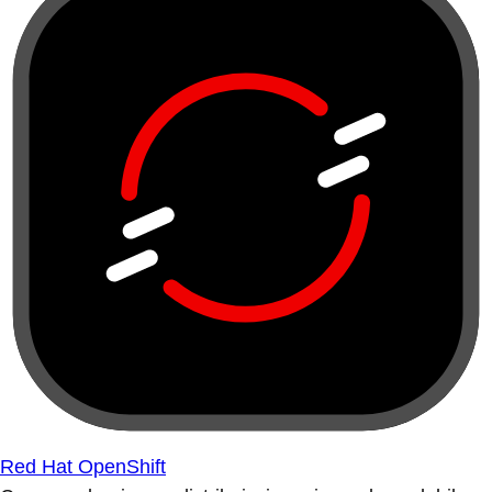
Red Hat OpenShift