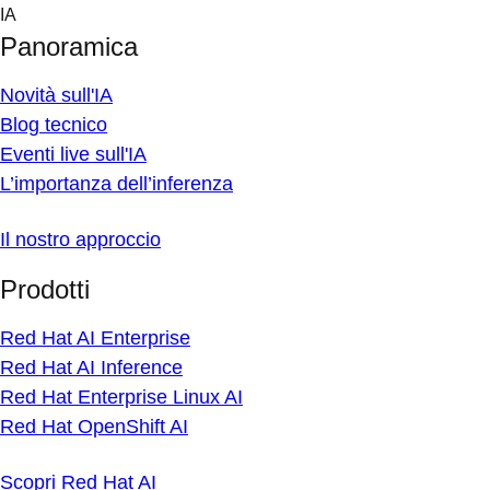
Skip
IA
to
Panoramica
content
Novità sull'IA
Blog tecnico
Eventi live sull'IA
L’importanza dell’inferenza
Il nostro approccio
Prodotti
Red Hat AI Enterprise
Red Hat AI Inference
Red Hat Enterprise Linux AI
Red Hat OpenShift AI
Scopri Red Hat AI