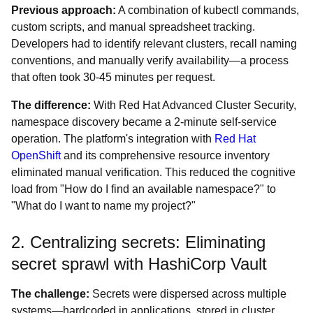
Previous approach:
A combination of kubectl commands,
custom scripts, and manual spreadsheet tracking.
Developers had to identify relevant clusters, recall naming
conventions, and manually verify availability—a process
that often took 30-45 minutes per request.
The difference:
With Red Hat Advanced Cluster Security,
namespace discovery became a 2-minute self-service
operation. The platform's integration with
Red Hat
OpenShift
and its comprehensive resource inventory
eliminated manual verification. This reduced the cognitive
load from "How do I find an available namespace?" to
"What do I want to name my project?"
2. Centralizing secrets: Eliminating
secret sprawl with HashiCorp Vault
The challenge:
Secrets were dispersed across multiple
systems—hardcoded in applications, stored in cluster