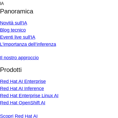
Skip
IA
to
Panoramica
content
Novità sull'IA
Blog tecnico
Eventi live sull'IA
L’importanza dell’inferenza
Il nostro approccio
Prodotti
Red Hat AI Enterprise
Red Hat AI Inference
Red Hat Enterprise Linux AI
Red Hat OpenShift AI
Scopri Red Hat AI