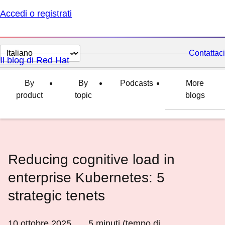
Accedi o registrati
Cambia
Contattaci
Il blog di Red Hat
lingua
By
By
Podcasts
More
product
topic
blogs
Reducing cognitive load in
enterprise Kubernetes: 5
strategic tenets
10 ottobre 2025
5
minuti (tempo di