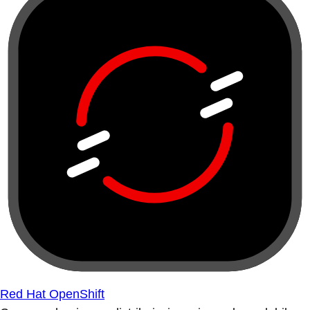
Red Hat OpenShift