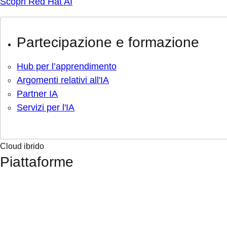
Scopri Red Hat AI
Partecipazione e formazione
Hub per l’apprendimento
Argomenti relativi all'IA
Partner IA
Servizi per l'IA
Cloud ibrido
Piattaforme