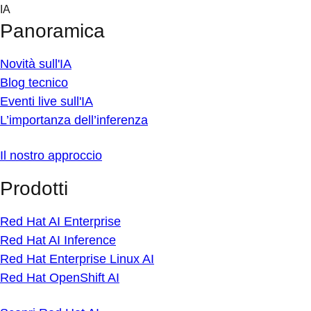
Skip
IA
to
Panoramica
content
Novità sull'IA
Blog tecnico
Eventi live sull'IA
L’importanza dell’inferenza
Il nostro approccio
Prodotti
Red Hat AI Enterprise
Red Hat AI Inference
Red Hat Enterprise Linux AI
Red Hat OpenShift AI