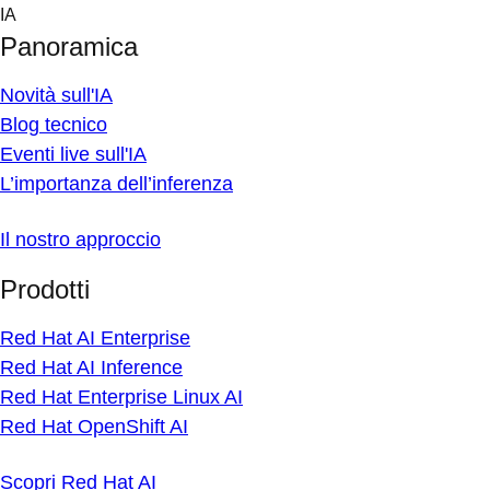
Skip
IA
to
Panoramica
content
Novità sull'IA
Blog tecnico
Eventi live sull'IA
L’importanza dell’inferenza
Il nostro approccio
Prodotti
Red Hat AI Enterprise
Red Hat AI Inference
Red Hat Enterprise Linux AI
Red Hat OpenShift AI
Scopri Red Hat AI