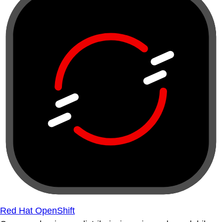
Red Hat OpenShift