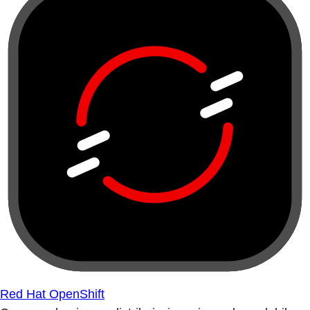
Red Hat OpenShift