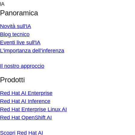
Skip
IA
to
Panoramica
content
Novità sull'IA
Blog tecnico
Eventi live sull'IA
L’importanza dell’inferenza
Il nostro approccio
Prodotti
Red Hat AI Enterprise
Red Hat AI Inference
Red Hat Enterprise Linux AI
Red Hat OpenShift AI
Scopri Red Hat AI