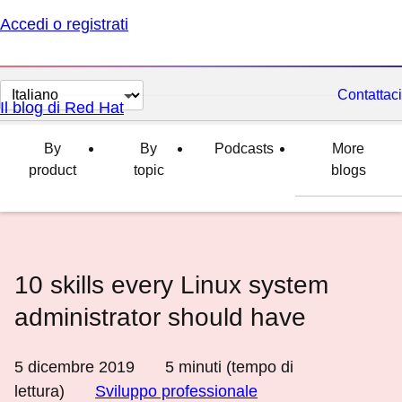
Accedi o registrati
Cambia
Contattaci
Il blog di Red Hat
lingua
By
By
Podcasts
More
product
topic
blogs
10 skills every Linux system
administrator should have
5 dicembre 2019
5
minuti (tempo di
lettura)
Sviluppo professionale