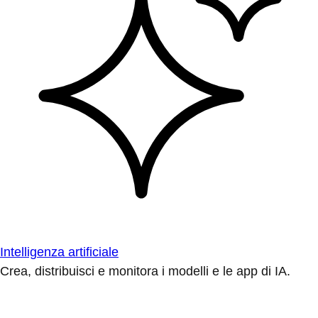
Intelligenza artificiale
Crea, distribuisci e monitora i modelli e le app di IA.