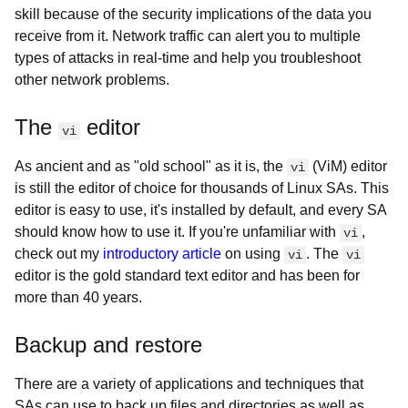
skill because of the security implications of the data you
receive from it. Network traffic can alert you to multiple
types of attacks in real-time and help you troubleshoot
other network problems.
The
editor
vi
As ancient and as "old school" as it is, the
(ViM) editor
vi
is still the editor of choice for thousands of Linux SAs. This
editor is easy to use, it's installed by default, and every SA
should know how to use it. If you're unfamiliar with
,
vi
check out my
introductory article
on using
. The
vi
vi
editor is the gold standard text editor and has been for
more than 40 years.
Backup and restore
There are a variety of applications and techniques that
SAs can use to back up files and directories as well as