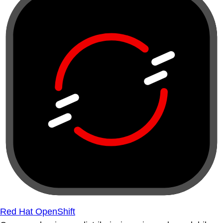
Red Hat OpenShift