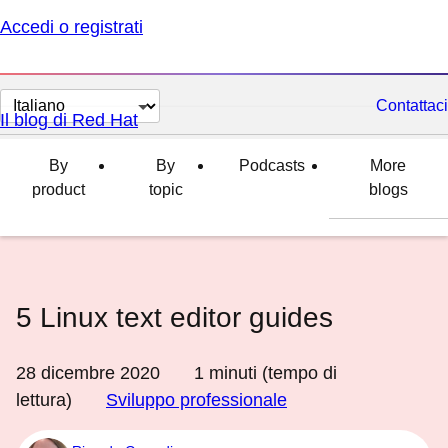
Accedi o registrati
Cambia
Contattaci
Il blog di Red Hat
lingua
By
By
Podcasts
More
product
topic
blogs
5 Linux text editor guides
28 dicembre 2020
1
minuti (tempo di
lettura)
Sviluppo professionale