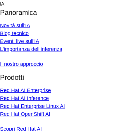
Skip
IA
to
Panoramica
content
Novità sull'IA
Blog tecnico
Eventi live sull'IA
L’importanza dell’inferenza
Il nostro approccio
Prodotti
Red Hat AI Enterprise
Red Hat AI Inference
Red Hat Enterprise Linux AI
Red Hat OpenShift AI
Scopri Red Hat AI