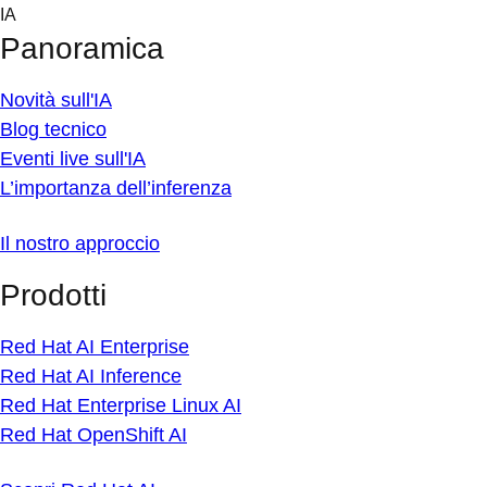
Skip
IA
to
Panoramica
content
Novità sull'IA
Blog tecnico
Eventi live sull'IA
L’importanza dell’inferenza
Il nostro approccio
Prodotti
Red Hat AI Enterprise
Red Hat AI Inference
Red Hat Enterprise Linux AI
Red Hat OpenShift AI