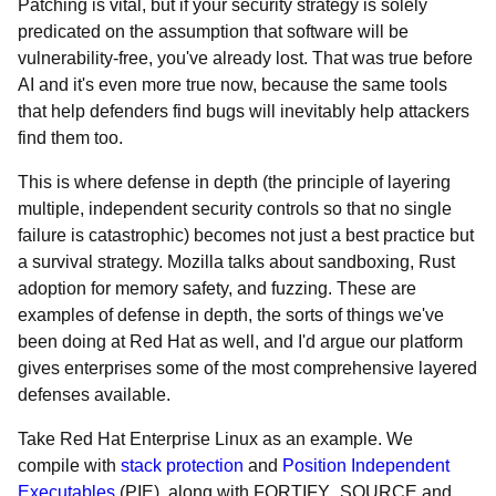
Patching is vital, but if your security strategy is solely
predicated on the assumption that software will be
vulnerability-free, you've already lost. That was true before
AI and it's even more true now, because the same tools
that help defenders find bugs will inevitably help attackers
find them too.
This is where defense in depth (the principle of layering
multiple, independent security controls so that no single
failure is catastrophic) becomes not just a best practice but
a survival strategy. Mozilla talks about sandboxing, Rust
adoption for memory safety, and fuzzing. These are
examples of defense in depth, the sorts of things we've
been doing at Red Hat as well, and I'd argue our platform
gives enterprises some of the most comprehensive layered
defenses available.
Take Red Hat Enterprise Linux as an example. We
compile with
stack protection
and
Position Independent
Executables
(PIE), along with FORTIFY_SOURCE and