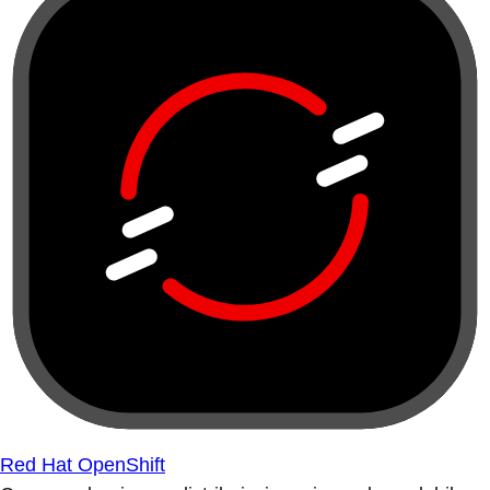
Red Hat OpenShift