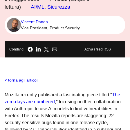
lettura)
AI/ML
,
Sicurezza
Vincent Danen
Vice President, Product Security
Condividi
Attiva i feed RSS
torna agli articoli
Mozilla recently published a fascinating piece titled "
The
zero-days are numbered
," focusing on their collaboration
with Anthropic to use AI models to find vulnerabilities in
Firefox. The results Mozilla reports are staggering: 22
security-sensitive bugs found in one release cycle,
followed by 271 vulnerabilities identified in a subsequent