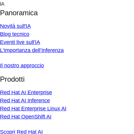
Skip
IA
to
Panoramica
content
Novità sull'IA
Blog tecnico
Eventi live sull'IA
L’importanza dell’inferenza
Il nostro approccio
Prodotti
Red Hat AI Enterprise
Red Hat AI Inference
Red Hat Enterprise Linux AI
Red Hat OpenShift AI
Scopri Red Hat AI