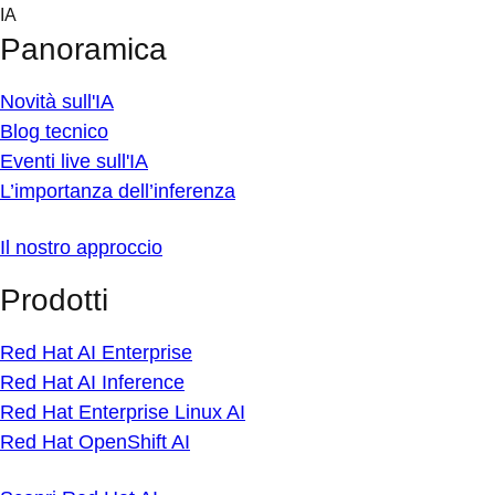
Skip
IA
to
Panoramica
content
Novità sull'IA
Blog tecnico
Eventi live sull'IA
L’importanza dell’inferenza
Il nostro approccio
Prodotti
Red Hat AI Enterprise
Red Hat AI Inference
Red Hat Enterprise Linux AI
Red Hat OpenShift AI