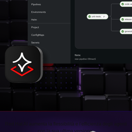
Red Hat AI aumenta la flessibilità e l'efficienza degli agenti
con la sua ultima versione: