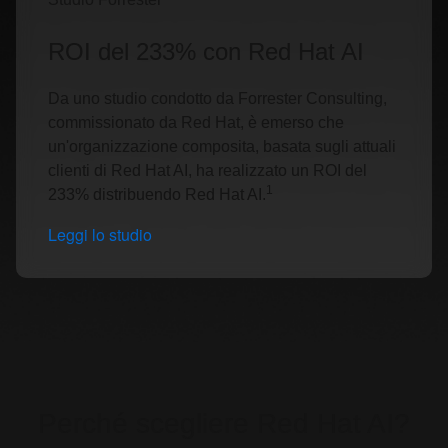
ROI del 233% con Red Hat AI
Da uno studio condotto da Forrester Consulting,
commissionato da Red Hat, è emerso che
un'organizzazione composita, basata sugli attuali
clienti di Red Hat AI, ha realizzato un ROI del
1
233% distribuendo Red Hat AI.
Leggi lo studio
Perché scegliere Red Hat AI?