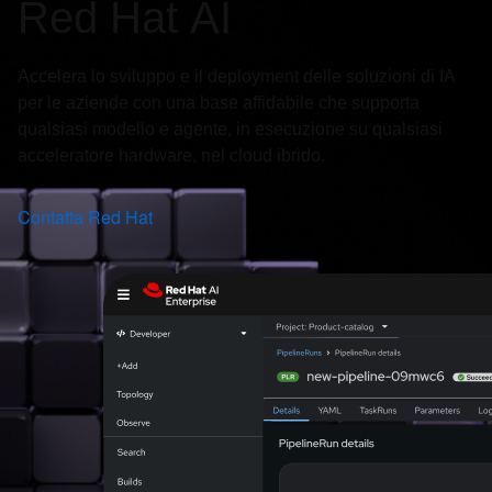
Red Hat AI
Accelera lo sviluppo e il deployment delle soluzioni di IA
per le aziende con una base affidabile che supporta
qualsiasi modello e agente, in esecuzione su qualsiasi
acceleratore hardware, nel cloud ibrido.
Contatta Red Hat