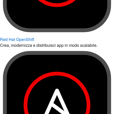
Red Hat OpenShift
Crea, modernizza e distribuisci app in modo scalabile.