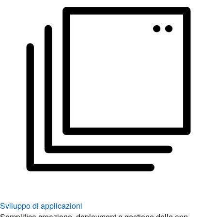
Sviluppo di applicazioni
Semplifica creazione, deployment e gestione delle app.