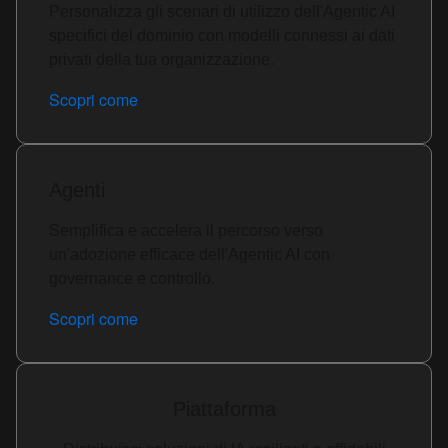
Personalizza gli scenari di utilizzo dell'Agentic AI
specifici del dominio con modelli connessi ai dati
privati della tua organizzazione.
Scopri come
Agenti
Semplifica e accelera il percorso verso
un'adozione efficace dell'Agentic AI con
governance e controllo.
Scopri come
Piattaforma