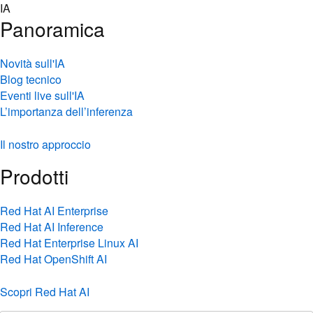
Skip
IA
to
Panoramica
content
Novità sull'IA
Blog tecnico
Eventi live sull'IA
L’importanza dell’inferenza
Il nostro approccio
Prodotti
Red Hat AI Enterprise
Red Hat AI Inference
Red Hat Enterprise Linux AI
Red Hat OpenShift AI
Scopri Red Hat AI