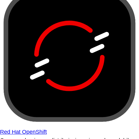
Red Hat OpenShift