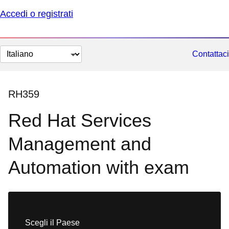
Accedi o registrati
Cambia
Contattaci
lingua
RH359
Red Hat Services
Management and
Automation with exam
Scegli il Paese