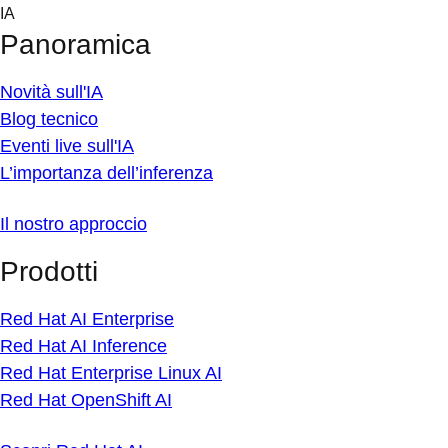
Skip
IA
to
Panoramica
content
Novità sull'IA
Blog tecnico
Eventi live sull'IA
L’importanza dell’inferenza
Il nostro approccio
Prodotti
Red Hat AI Enterprise
Red Hat AI Inference
Red Hat Enterprise Linux AI
Red Hat OpenShift AI