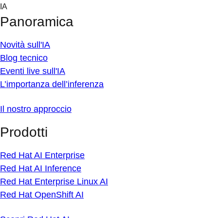
Skip
IA
to
Panoramica
content
Novità sull'IA
Blog tecnico
Eventi live sull'IA
L’importanza dell’inferenza
Il nostro approccio
Prodotti
Red Hat AI Enterprise
Red Hat AI Inference
Red Hat Enterprise Linux AI
Red Hat OpenShift AI