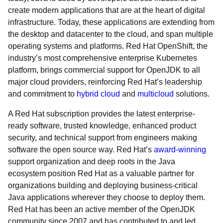
create modern applications that are at the heart of digital
infrastructure. Today, these applications are extending from
the desktop and datacenter to the cloud, and span multiple
operating systems and platforms. Red Hat OpenShift, the
industry’s most comprehensive enterprise Kubernetes
platform, brings commercial support for OpenJDK to all
major cloud providers, reinforcing Red Hat’s leadership
and commitment to
hybrid cloud
and
multicloud
solutions.
A Red Hat subscription provides the latest enterprise-
ready software, trusted knowledge, enhanced product
security, and technical support from engineers making
software the open source way. Red Hat’s
award-winning
support organization and deep roots in the Java
ecosystem position Red Hat as a valuable partner for
organizations building and deploying business-critical
Java applications wherever they choose to deploy them.
Red Hat has been an active member of the OpenJDK
community since 2007 and has contributed to and led