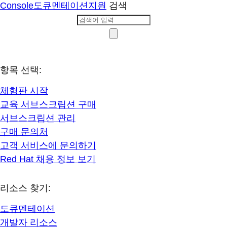
Console
도큐멘테이션
지원
검색
항목 선택:
체험판 시작
교육 서브스크립션 구매
서브스크립션 관리
구매 문의처
고객 서비스에 문의하기
Red Hat 채용 정보 보기
리소스 찾기:
도큐멘테이션
개발자 리소스