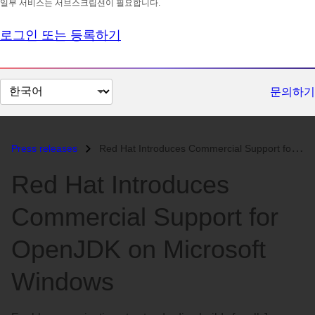
일부 서비스는 서브스크립션이 필요합니다.
로그인 또는 등록하기
페
문의하기
이
지
언
Press releases
Red Hat Introduces Commercial Support for OpenJDK on Microsoft Window...
어
Red Hat Introduces
변
경
Commercial Support for
OpenJDK on Microsoft
Windows