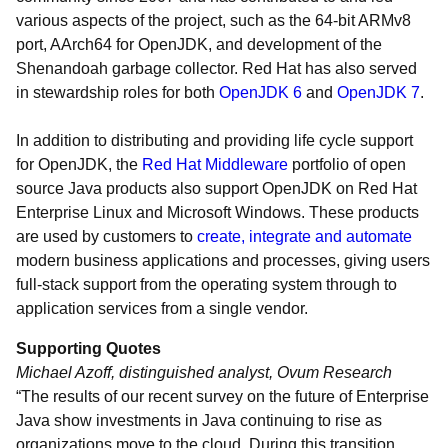
various aspects of the project, such as the 64-bit ARMv8
port, AArch64 for OpenJDK, and development of the
Shenandoah garbage collector. Red Hat has also served
in stewardship roles for both
OpenJDK 6
and
OpenJDK 7
.
In addition to distributing and providing life cycle support
for OpenJDK, the
Red Hat Middleware
portfolio of open
source Java products also support OpenJDK on Red Hat
Enterprise Linux and Microsoft Windows. These products
are used by customers to
create, integrate and automate
modern business applications and processes, giving users
full-stack support from the operating system through to
application services from a single vendor.
Supporting Quotes
Michael Azoff, distinguished analyst, Ovum Research
“The results of our recent survey on the future of Enterprise
Java show investments in Java continuing to rise as
organizations move to the cloud. During this transition,