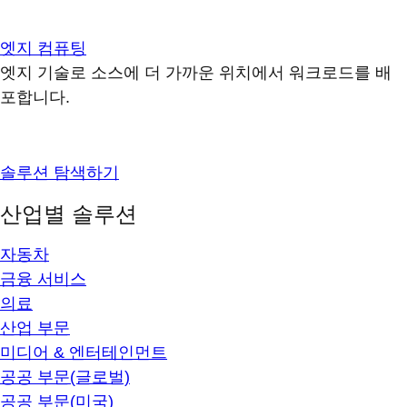
엣지 컴퓨팅
엣지 기술로 소스에 더 가까운 위치에서 워크로드를 배
포합니다.
솔루션 탐색하기
산업별 솔루션
자동차
금융 서비스
의료
산업 부문
미디어 & 엔터테인먼트
공공 부문(글로벌)
공공 부문(미국)