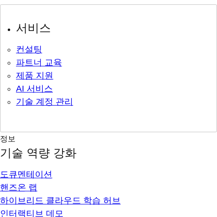
서비스
컨설팅
파트너 교육
제품 지원
AI 서비스
기술 계정 관리
정보
기술 역량 강화
도큐멘테이션
핸즈온 랩
하이브리드 클라우드 학습 허브
인터랙티브 데모