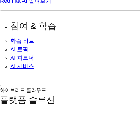
Red Hat AI 살펴보기
참여 & 학습
학습 허브
AI 토픽
AI 파트너
AI 서비스
하이브리드 클라우드
플랫폼 솔루션