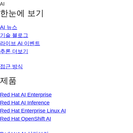
Skip
AI
to
한눈에 보기
content
AI 뉴스
기술 블로그
라이브 AI 이벤트
추론 더보기
접근 방식
제품
Red Hat AI Enterprise
Red Hat AI Inference
Red Hat Enterprise Linux AI
Red Hat OpenShift AI