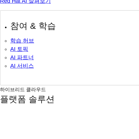
Red Hat AI 살펴보기
참여 & 학습
학습 허브
AI 토픽
AI 파트너
AI 서비스
하이브리드 클라우드
플랫폼 솔루션