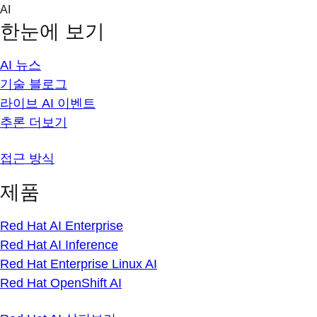
Skip
AI
to
한눈에 보기
content
AI 뉴스
기술 블로그
라이브 AI 이벤트
추론 더보기
접근 방식
제품
Red Hat AI Enterprise
Red Hat AI Inference
Red Hat Enterprise Linux AI
Red Hat OpenShift AI