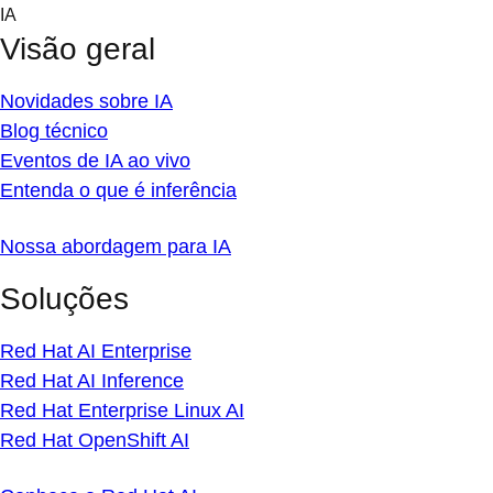
Skip
IA
to
Visão geral
content
Novidades sobre IA
Blog técnico
Eventos de IA ao vivo
Entenda o que é inferência
Nossa abordagem para IA
Soluções
Red Hat AI Enterprise
Red Hat AI Inference
Red Hat Enterprise Linux AI
Red Hat OpenShift AI