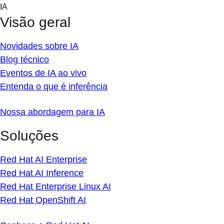
Skip
IA
to
Visão geral
content
Novidades sobre IA
Blog técnico
Eventos de IA ao vivo
Entenda o que é inferência
Nossa abordagem para IA
Soluções
Red Hat AI Enterprise
Red Hat AI Inference
Red Hat Enterprise Linux AI
Red Hat OpenShift AI