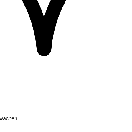
rwachen.