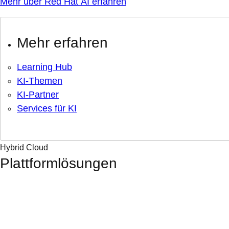
Mehr über Red Hat AI erfahren
Mehr erfahren
Learning Hub
KI-Themen
KI-Partner
Services für KI
Hybrid Cloud
Plattformlösungen