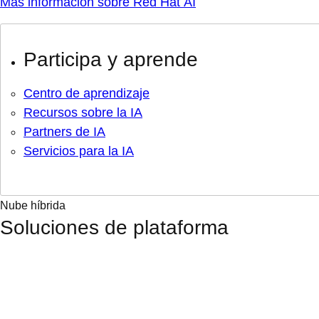
Más información sobre Red Hat AI
Participa y aprende
Centro de aprendizaje
Recursos sobre la IA
Partners de IA
Servicios para la IA
Nube híbrida
Soluciones de plataforma