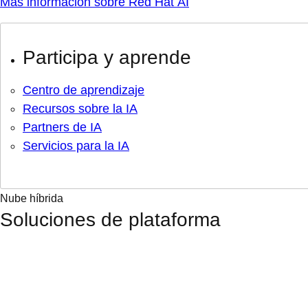
Más información sobre Red Hat AI
Participa y aprende
Centro de aprendizaje
Recursos sobre la IA
Partners de IA
Servicios para la IA
Nube híbrida
Soluciones de plataforma