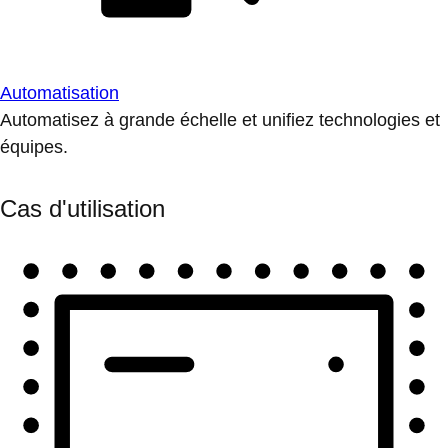
Automatisation
Automatisez à grande échelle et unifiez technologies et
équipes.
Cas d'utilisation