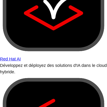
Red Hat AI
Développez et déployez des solutions d'IA dans le cloud
hybride.