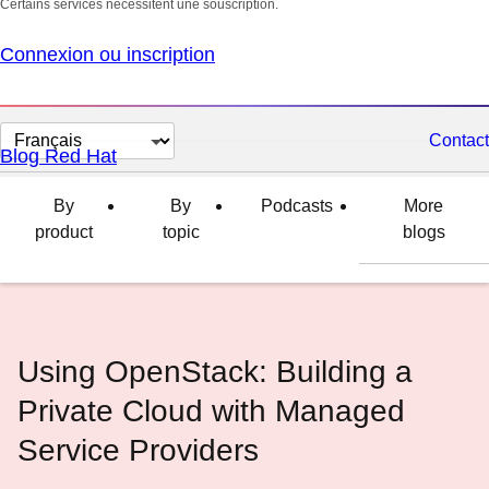
Certains services nécessitent une souscription.
Connexion ou inscription
Changer
Contact
Blog Red Hat
la
langue
By
By
Podcasts
More
product
topic
blogs
Using OpenStack: Building a
Private Cloud with Managed
Service Providers