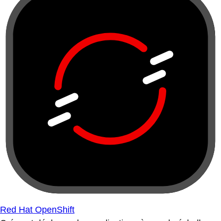
Red Hat OpenShift