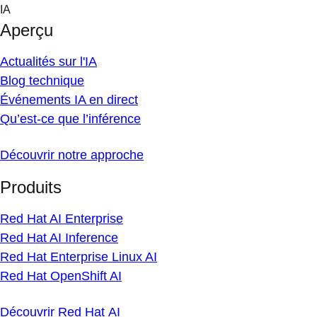
Skip
IA
to
Aperçu
content
Actualités sur l'IA
Blog technique
Événements IA en direct
Qu’est-ce que l’inférence
Découvrir notre approche
Produits
Red Hat AI Enterprise
Red Hat AI Inference
Red Hat Enterprise Linux AI
Red Hat OpenShift AI
Découvrir Red Hat AI