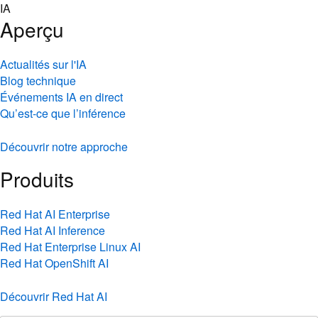
Skip
IA
to
Aperçu
content
Actualités sur l'IA
Blog technique
Événements IA en direct
Qu’est-ce que l’inférence
Découvrir notre approche
Produits
Red Hat AI Enterprise
Red Hat AI Inference
Red Hat Enterprise Linux AI
Red Hat OpenShift AI
Découvrir Red Hat AI