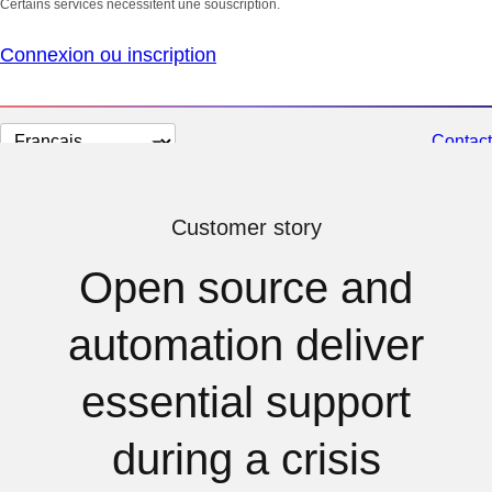
Certains services nécessitent une souscription.
Connexion ou inscription
Changer
Contact
la
langue
Customer story
Open source and
automation deliver
essential support
during a crisis