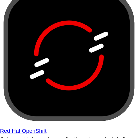
Red Hat OpenShift