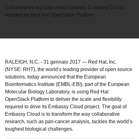
Collaborative big data cloud solution, Embassy Cloud,
enabled by Red Hat OpenStack Platform
RALEIGH, N.C.
-
31 gennaio 2017
—
Red Hat, Inc.
(NYSE: RHT), the world’s leading provider of open source
solutions, today announced that the European
Bioinformatics Institute (EMBL-EBI), part of the European
Molecular Biology Laboratory, is using Red Hat
OpenStack Platform to deliver the scale and flexibility
required to drive its Embassy Cloud project. The goal of
Embassy Cloud is to transform the way collaborative
research, such as pan-cancer analysis, tackles the world’s
toughest biological challenges.