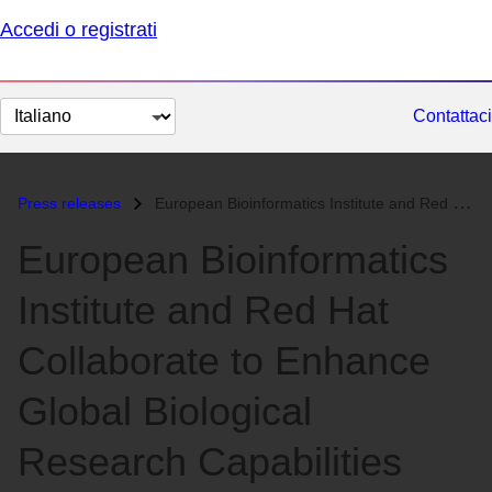
Accedi o registrati
Cambia
Contattaci
lingua
Press releases
European Bioinformatics Institute and Red Hat Collaborate to Enhance G...
European Bioinformatics
Institute and Red Hat
Collaborate to Enhance
Global Biological
Research Capabilities