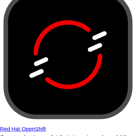
Red Hat OpenShift