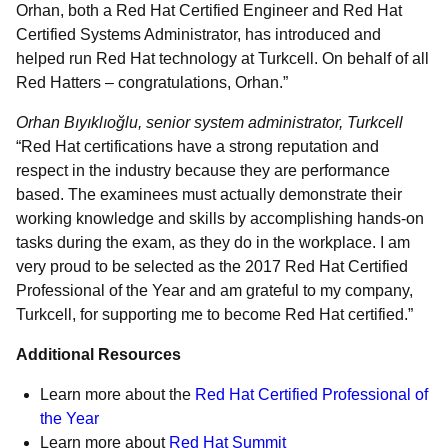
Orhan, both a Red Hat Certified Engineer and Red Hat
Certified Systems Administrator, has introduced and
helped run Red Hat technology at Turkcell. On behalf of all
Red Hatters – congratulations, Orhan.”
Orhan Bıyıklıoğlu, senior system administrator, Turkcell
“Red Hat certifications have a strong reputation and
respect in the industry because they are performance
based. The examinees must actually demonstrate their
working knowledge and skills by accomplishing hands-on
tasks during the exam, as they do in the workplace. I am
very proud to be selected as the 2017 Red Hat Certified
Professional of the Year and am grateful to my company,
Turkcell, for supporting me to become Red Hat certified.”
Additional Resources
Learn more about the
Red Hat Certified Professional of
the Year
Learn more about
Red Hat Summit