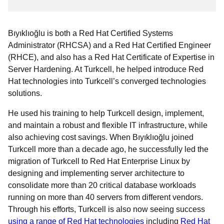
Bıyıklıoğlu is both a Red Hat Certified Systems
Administrator (RHCSA) and a Red Hat Certified Engineer
(RHCE), and also has a Red Hat Certificate of Expertise in
Server Hardening. At Turkcell, he helped introduce Red
Hat technologies into Turkcell’s converged technologies
solutions.
He used his training to help Turkcell design, implement,
and maintain a robust and flexible IT infrastructure, while
also achieving cost savings. When Bıyıklıoğlu joined
Turkcell more than a decade ago, he successfully led the
migration of Turkcell to Red Hat Enterprise Linux by
designing and implementing server architecture to
consolidate more than 20 critical database workloads
running on more than 40 servers from different vendors.
Through his efforts, Turkcell is also now seeing success
using a range of Red Hat technologies
including
Red Hat