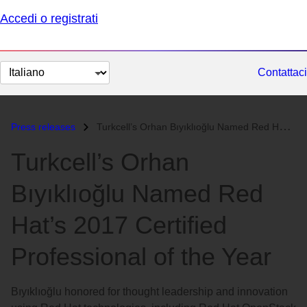
Accedi o registrati
Cambia
Contattaci
lingua
Press releases
Turkcell’s Orhan Bıyıklıoğlu Named Red Hat’s 2017 Certified Profession...
Turkcell’s Orhan
Bıyıklıoğlu Named Red
Hat’s 2017 Certified
Professional of the Year
Bıyıklıoğlu honored for thought leadership and innovation