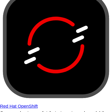
Red Hat OpenShift