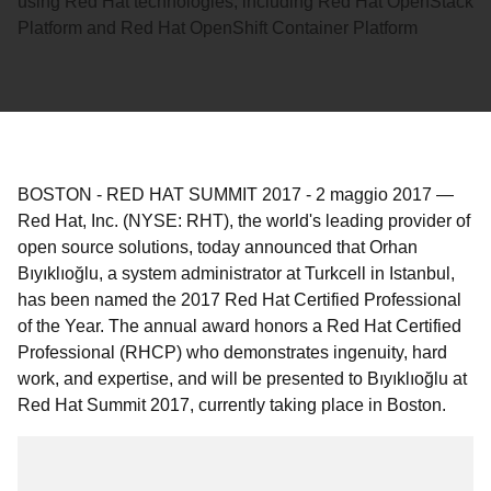
using Red Hat technologies, including Red Hat OpenStack
Platform and Red Hat OpenShift Container Platform
BOSTON - RED HAT SUMMIT 2017
-
2 maggio 2017
—
Red Hat, Inc. (NYSE: RHT), the world's leading provider of
open source solutions, today announced that Orhan
Bıyıklıoğlu, a system administrator at Turkcell in Istanbul,
has been named the 2017 Red Hat Certified Professional
of the Year. The annual award honors a Red Hat Certified
Professional (RHCP) who demonstrates ingenuity, hard
work, and expertise, and will be presented to Bıyıklıoğlu at
Red Hat Summit 2017, currently taking place in Boston.