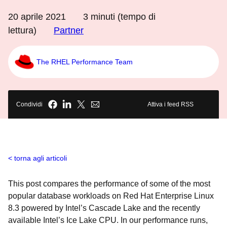
20 aprile 2021
3
minuti (tempo di
lettura)
Partner
The RHEL Performance Team
Condividi
Attiva i feed RSS
torna agli articoli
This post compares the performance of some of the most
popular database workloads on Red Hat Enterprise Linux
8.3 powered by Intel’s Cascade Lake and the recently
available Intel’s Ice Lake CPU. In our performance runs,