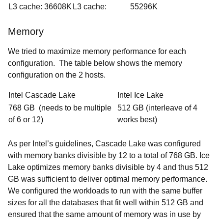
L3 cache: 36608K
L3 cache: 55296K
Memory
We tried to maximize memory performance for each
configuration. The table below shows the memory
configuration on the 2 hosts.
Intel Cascade Lake
Intel Ice Lake
768 GB (needs to be multiple
512 GB (interleave of 4
of 6 or 12)
works best)
As per Intel’s guidelines, Cascade Lake was configured
with memory banks divisible by 12 to a total of 768 GB. Ice
Lake optimizes memory banks divisible by 4 and thus 512
GB was sufficient to deliver optimal memory performance.
We configured the workloads to run with the same buffer
sizes for all the databases that fit well within 512 GB and
ensured that the same amount of memory was in use by