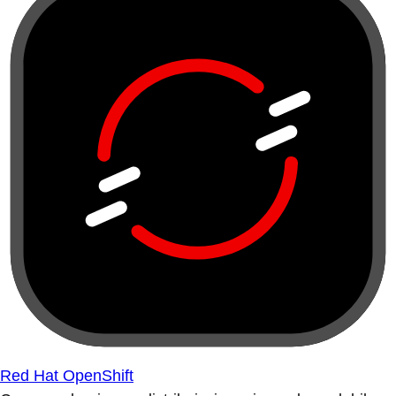
Red Hat OpenShift