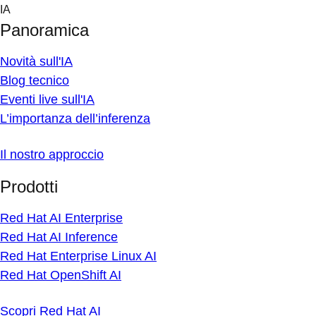
Skip
IA
to
Panoramica
content
Novità sull'IA
Blog tecnico
Eventi live sull'IA
L’importanza dell’inferenza
Il nostro approccio
Prodotti
Red Hat AI Enterprise
Red Hat AI Inference
Red Hat Enterprise Linux AI
Red Hat OpenShift AI
Scopri Red Hat AI