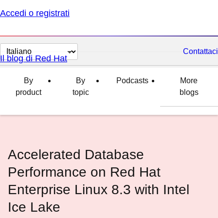
Accedi o registrati
Cambia
Contattaci
Il blog di Red Hat
lingua
By
By
Podcasts
More
product
topic
blogs
Accelerated Database
Performance on Red Hat
Enterprise Linux 8.3 with Intel
Ice Lake