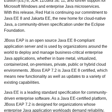
Edition (EE) 8, JDK 11/Java SE 11, and further support for
Microsoft Windows and enterprise Java microservices.
With this release, Red Hat is continuing our commitment to
Java EE 8 and Jakarta EE, the new home for cloud-native
Java, a community-driven specification under the Eclipse
Foundation.
JBoss EAP is an open source Java EE 8-compliant
application server and is used by organizations around the
world to deploy and manage business-critical enterprise
Java applications, whether in bare metal, virtualized,
containerized, on-premises, private, public or hybrid cloud
environments. JBoss EAP 7.2 is Java EE 8 certified, which
means new functionality as well as updates to a variety of
existing capabilities.
Java EE is a leading standard specification for community-
driven enterprise software. As a Java EE-certified platform,
JBoss EAP 7.2 is designed for organizations whose
enterprise Java application workloads demand reliability,