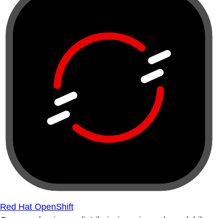
Red Hat OpenShift