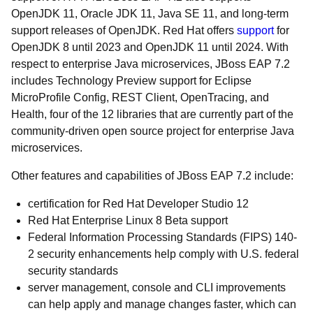
OpenJDK 11, Oracle JDK 11, Java SE 11, and long-term
support releases of OpenJDK. Red Hat offers
support
for
OpenJDK 8 until 2023 and OpenJDK 11 until 2024. With
respect to enterprise Java microservices, JBoss EAP 7.2
includes Technology Preview support for Eclipse
MicroProfile Config, REST Client, OpenTracing, and
Health, four of the 12 libraries that are currently part of the
community-driven open source project for enterprise Java
microservices.
Other features and capabilities of JBoss EAP 7.2 include:
certification for Red Hat Developer Studio 12
Red Hat Enterprise Linux 8 Beta support
Federal Information Processing Standards (FIPS) 140-
2 security enhancements help comply with U.S. federal
security standards
server management, console and CLI improvements
can help apply and manage changes faster, which can