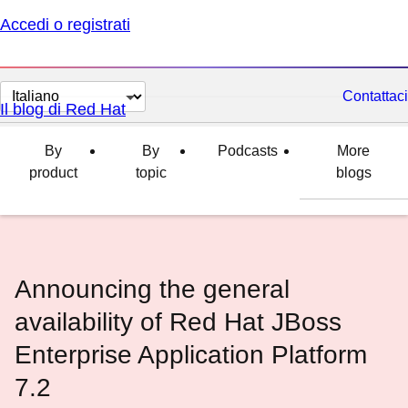
Accedi o registrati
Cambia
Contattaci
Il blog di Red Hat
lingua
By
By
Podcasts
More
product
topic
blogs
Announcing the general
availability of Red Hat JBoss
Enterprise Application Platform
7.2