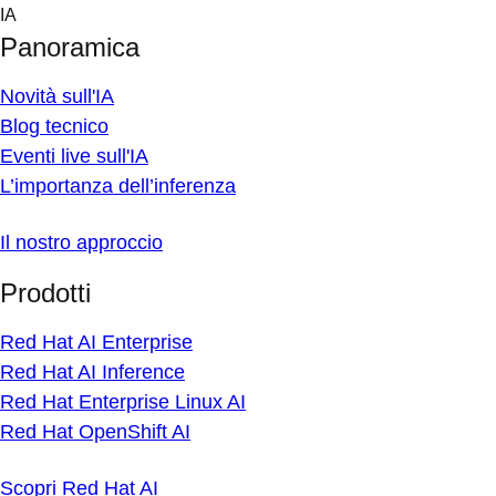
Skip
IA
to
Panoramica
content
Novità sull'IA
Blog tecnico
Eventi live sull'IA
L’importanza dell’inferenza
Il nostro approccio
Prodotti
Red Hat AI Enterprise
Red Hat AI Inference
Red Hat Enterprise Linux AI
Red Hat OpenShift AI
Scopri Red Hat AI