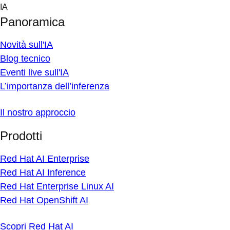
Skip
IA
to
Panoramica
content
Novità sull'IA
Blog tecnico
Eventi live sull'IA
L’importanza dell’inferenza
Il nostro approccio
Prodotti
Red Hat AI Enterprise
Red Hat AI Inference
Red Hat Enterprise Linux AI
Red Hat OpenShift AI
Scopri Red Hat AI