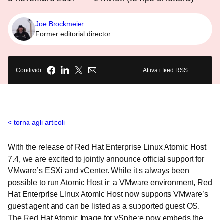
Joe Brockmeier
Former editorial director
Condividi
Attiva i feed RSS
torna agli articoli
With the release of Red Hat Enterprise Linux Atomic Host
7.4, we are excited to jointly announce official support for
VMware’s ESXi and vCenter. While it’s always been
possible to run Atomic Host in a VMware environment, Red
Hat Enterprise Linux Atomic Host now supports VMware’s
guest agent and can be listed as a supported guest OS.
The Red Hat Atomic Image for vSphere now embeds the