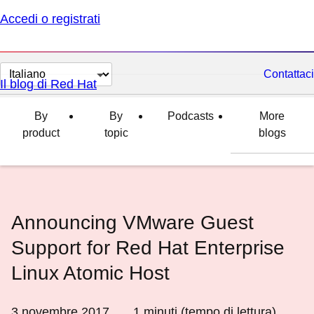
Accedi o registrati
Cambia
Contattaci
Il blog di Red Hat
lingua
By
By
Podcasts
More
product
topic
blogs
Announcing VMware Guest
Support for Red Hat Enterprise
Linux Atomic Host
3 novembre 2017
1
minuti (tempo di lettura)