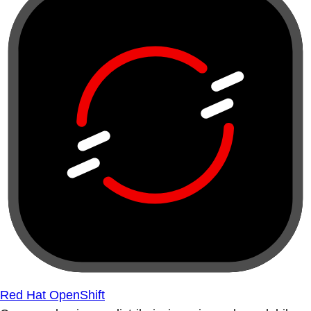
Red Hat OpenShift