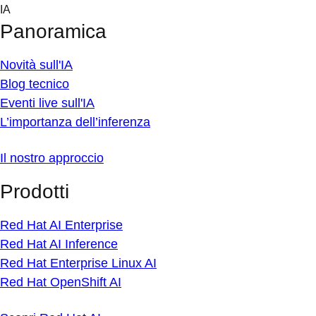
Skip
IA
to
Panoramica
content
Novità sull'IA
Blog tecnico
Eventi live sull'IA
L’importanza dell’inferenza
Il nostro approccio
Prodotti
Red Hat AI Enterprise
Red Hat AI Inference
Red Hat Enterprise Linux AI
Red Hat OpenShift AI