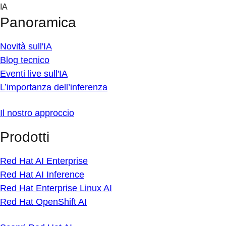
Skip
IA
to
Panoramica
content
Novità sull'IA
Blog tecnico
Eventi live sull'IA
L’importanza dell’inferenza
Il nostro approccio
Prodotti
Red Hat AI Enterprise
Red Hat AI Inference
Red Hat Enterprise Linux AI
Red Hat OpenShift AI